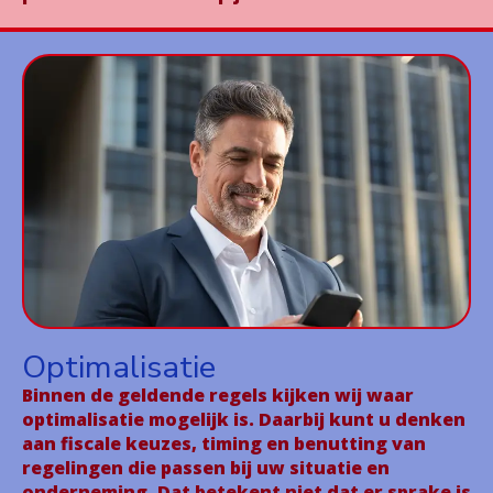
Optimalisatie
Binnen de geldende regels kijken wij waar
optimalisatie mogelijk is. Daarbij kunt u denken
aan fiscale keuzes, timing en benutting van
regelingen die passen bij uw situatie en
onderneming. Dat betekent niet dat er sprake is