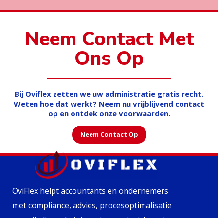
Neem Contact Met
Ons Op
Bij Oviflex zetten we uw administratie gratis recht.
Weten hoe dat werkt? Neem nu vrijblijvend contact
op en ontdek onze voorwaarden.
Neem Contact Op
OviFlex helpt accountants en ondernemers
met compliance, advies, procesoptimalisatie