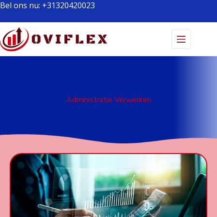
Bel ons nu:
+31320420023
Administratie Verwerken